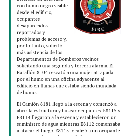
con humo negro visible
desde el edificio,
ocupantes
desaparecidos
reportados y
problemas de acceso y,
por lo tanto, solicitó
más asistencia de los
Departamentos de Bomberos vecinos
solicitando una segunda y tercera alarma. El
Batallón 8104 rescató a una mujer atrapada
por el humo en una oficina adyacente al
edificio en llamas que estaba siendo inundada
de humo.
El Camión 8181 llegó a la escena y comenzó a
abrir la estructura y buscar ocupantes. E8115 y
E8114 llegaron a la escena y establecieron un
suministro de agua mientras E8112 comenzaba
a atacar el fuego. E8115 localizó a un ocupante