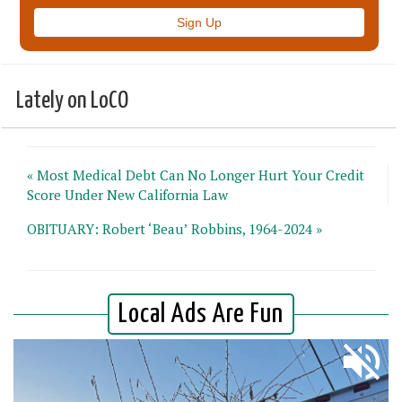
Lately on LoCO
« Most Medical Debt Can No Longer Hurt Your Credit
Score Under New California Law
OBITUARY: Robert ‘Beau’ Robbins, 1964-2024 »