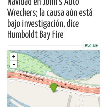
Navidad en John’s Auto
Wreckers; la causa aún está
bajo investigación, dice
Humboldt Bay Fire
ENGLISH