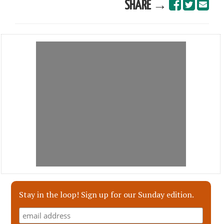
SHARE →
Stay in the loop! Sign up for our Sunday edition.