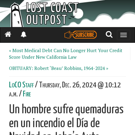
Toggle
naviga
« Most Medical Debt Can No Longer Hurt Your Credit
Score Under New California Law
OBITUARY: Robert ‘Beau’ Robbins, 1964-2024 »
LoCO Staff
/ Thursday, Dec. 26, 2024 @ 10:12
a.m. /
Fire
Un hombre sufre quemaduras
en un incendio el Día de