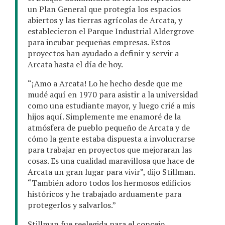
un Plan General que protegía los espacios
abiertos y las tierras agrícolas de Arcata, y
establecieron el Parque Industrial Aldergrove
para incubar pequeñas empresas. Estos
proyectos han ayudado a definir y servir a
Arcata hasta el día de hoy.
“¡Amo a Arcata! Lo he hecho desde que me
mudé aquí en 1970 para asistir a la universidad
como una estudiante mayor, y luego crié a mis
hijos aquí. Simplemente me enamoré de la
atmósfera de pueblo pequeño de Arcata y de
cómo la gente estaba dispuesta a involucrarse
para trabajar en proyectos que mejoraran las
cosas. Es una cualidad maravillosa que hace de
Arcata un gran lugar para vivir”, dijo Stillman.
“También adoro todos los hermosos edificios
históricos y he trabajado arduamente para
protegerlos y salvarlos.”
Stillman fue reelegida para el concejo