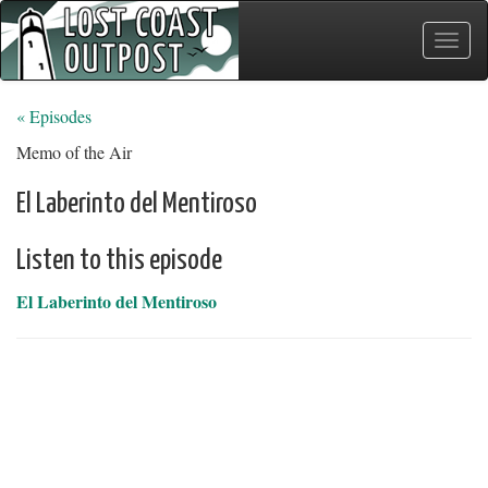
Toggle
naviga
« Episodes
Memo of the Air
El Laberinto del Mentiroso
Listen to this episode
El Laberinto del Mentiroso