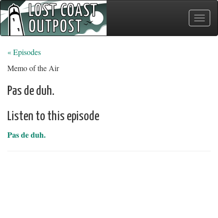
Toggle
naviga
« Episodes
Memo of the Air
Pas de duh.
Listen to this episode
Pas de duh.